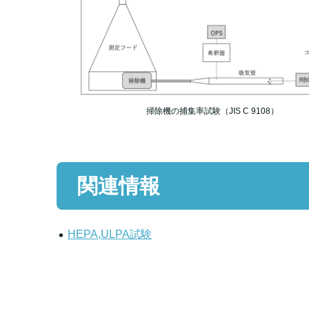
掃除機の捕集率試験（JIS C 9108）
関連情報
HEPA,ULPA試験