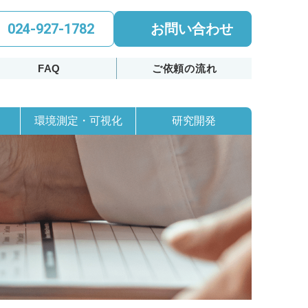
024-927-1782
お問い合わせ
FAQ
ご依頼の流れ
環境測定・可視化
研究開発