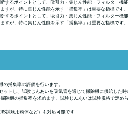
判断するポイントとして、吸引力・集じん性能・フィルター機
りますが、特に集じん性能を示す「捕集率」は重要な指標です
判断するポイントとして、吸引力・集じん性能・フィルター機
りますが、特に集じん性能を示す「捕集率」は重要な指標です
掃除機の捕集率の評価を行います。
にセットし、試験じんあいを吸気管を通じて掃除機に供給した時
掃除機の捕集率を求めます。試験じんあいは試験規格で定められ
子（JIS試験用粉体など）も対応可能です