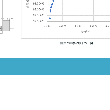
捕集率試験の結果の一例