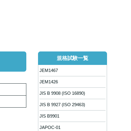
規格試験一覧
JEM1467
JEM1426
JIS B 9908 (ISO 16890)
JIS B 9927 (ISO 29463)
JIS B9901
JAPOC-01