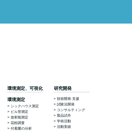
環境測定、可視化
研究開発
技術開発·支援
環境測定
試験法開発
シックハウス測定
コンサルティング
ビル管測定
製品試作
放射能測定
学術活動
花粉調査
活動実績
付着菌の分析