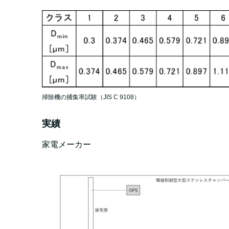
掃除機の捕集率試験（JIS C 9108）
実績
家電メーカー