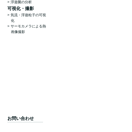
浮遊菌の分析
可視化・撮影
気流・浮遊粒子の可視
化
サーモカメラによる熱
画像撮影
お問い合わせ