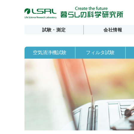
試験・測定
会社情報
空気清浄機試験
フィルタ試験