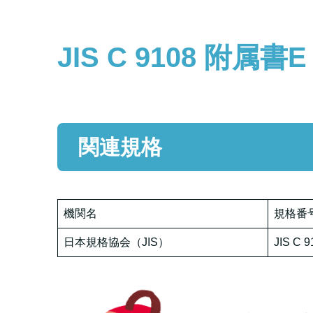
JIS C 9108 附属書E
関連規格
機関名
規格番
日本規格協会（JIS）
JIS C