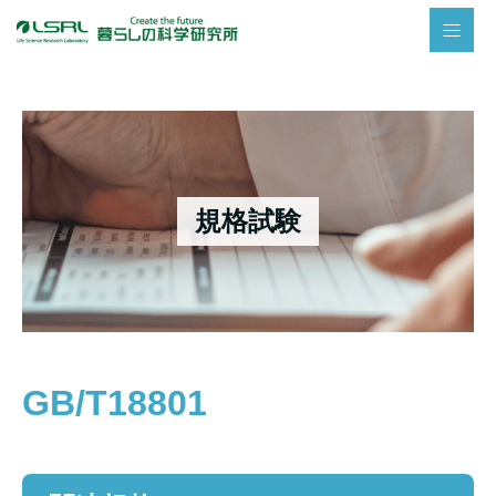
規格試験
GB/T18801