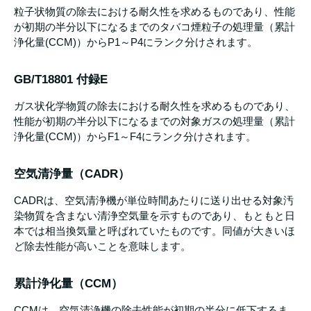
粒子状物質の除去における耐久性を求めるものであり、性能
が初期の半分以下になるまでのタバコ煙粒子の処理量（累計
浄化量(CCM)）からP1～P4にランク分けされます。
GB/T18801 付録E
ガス状化学物質の除去における耐久性を求めるものであり、
性能が初期の半分以下になるまでの対象ガスの処理量（累計
浄化量(CCM)）からF1～F4にランク分けされます。
空気清浄量（CADR）
CADRは、空気清浄機が単位時間あたりに送り出せる対象汚
染物質を含まない清浄空気量を示すものであり、もともと日
本では相当換気量と呼ばれていたものです。同値が大きいほ
ど除去性能が高いことを意味します。
累計浄化量（CCM）
CCMは、空気清浄機の除去性能が初期の半分に低下するま