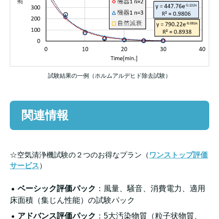
試験結果の一例（ホルムアルデヒド除去試験）
関連情報
☆空気清浄機試験の２つのお得なプラン（
ワンストップ評価
サービス
）
ベーシック評価パック
：風量、騒音、消費電力、適用
床面積（集じん性能）の試験パック
アドバンス評価パック
：5大汚染物質（粒子状物質、