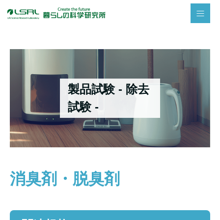
製品試験 - 除去
試験 -
消臭剤・脱臭剤