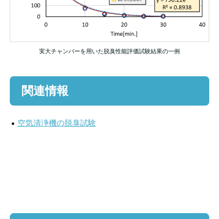
実大チャンバーを用いた脱臭性能評価試験結果の一例
関連情報
空気清浄機の脱臭試験