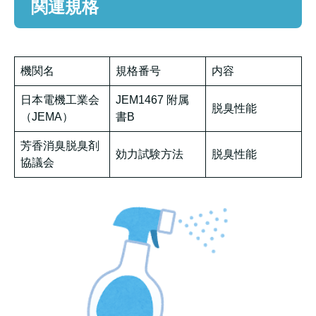
関連規格
機関名
規格番号
内容
日本電機工業会
JEM1467 附属
脱臭性能
（JEMA）
書B
芳香消臭脱臭剤
効力試験方法
脱臭性能
協議会