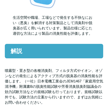
生活空間や職場、工場などで発生する不快なにお
い（悪臭）を解消する対策製品として消臭剤や脱
臭器が広く用いられています。製品仕様に応じた
適切な方法により製品の消臭性能を評価します。
解説
噴霧型・置き型の各種消臭剤、フィルタ方式やイオン、オゾ
ンなどの発生によるアクティブ方式の脱臭器の消臭性能を評
価します。（一社）日本電機工業会のJEM1467「家庭用空気
清浄機」附属書Bの脱臭性能試験や芳香消臭脱臭剤協議会の
効力試験方法などの規格試験も行っております。規格試験以
外でも、試験方法の立案から行いますので、まずはお気軽に
お問い合わせください。